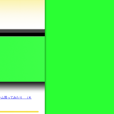
ーム買ってみたり （Ｋ