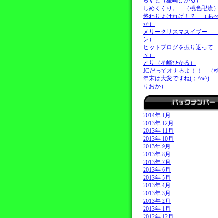
らすと（星崎ひかる）
しめくくり。 （桃色卍流
終わりよければ！？ （あ
か）
メリークリスマスイブー 
ン）
ヒットブログを振り返って
Ｎ）
とり（星崎ひかる）
JCだってオナるよ！！ （
年末は大変ですね(；^ω^)
りおか）
2014年 1月
2013年 12月
2013年 11月
2013年 10月
2013年 9月
2013年 8月
2013年 7月
2013年 6月
2013年 5月
2013年 4月
2013年 3月
2013年 2月
2013年 1月
2012年 12月