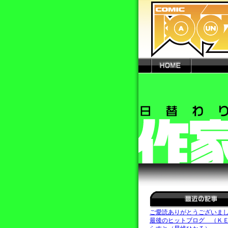
ご愛読ありがとうございま
最後のヒットブログ （Ｋ