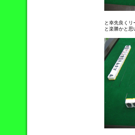
と幸先良くリ
と楽勝かと思