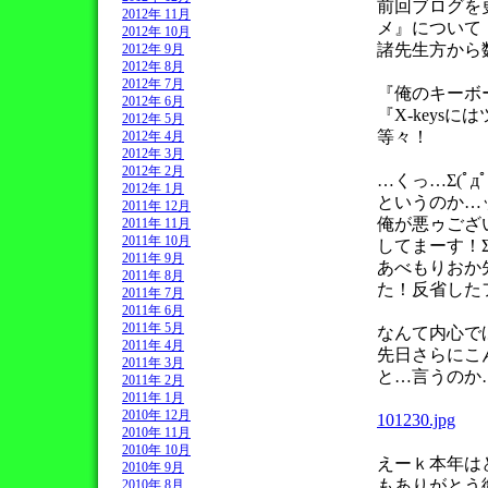
前回ブログを
2012年 11月
メ』について
2012年 10月
諸先生方から数
2012年 9月
2012年 8月
2012年 7月
『俺のキーボー
2012年 6月
『X-keysに
2012年 5月
等々！
2012年 4月
2012年 3月
2012年 2月
…くっ…Σ(ﾟ
2012年 1月
というのか…
2011年 12月
俺が悪ゥござ
2011年 11月
2011年 10月
してまーす！Σ(
2011年 9月
あべもりおか
2011年 8月
た！反省したフリ
2011年 7月
2011年 6月
2011年 5月
なんて内心で
2011年 4月
先日さらにこん
2011年 3月
と…言うのか
2011年 2月
2011年 1月
2010年 12月
101230.jpg
2010年 11月
2010年 10月
えーｋ本年は
2010年 9月
もありがとう御
2010年 8月