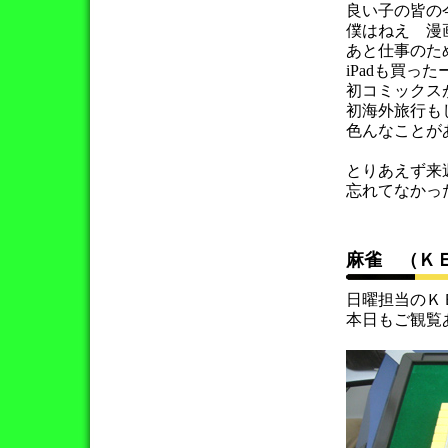
良い子の皆の
僕はねえ 漫
あと仕事のた
iPadも買った
初コミックス
初海外旅行も
色んなことが
とりあえず来
忘れてなかっ
麻雀 （Ｋ
日曜担当のＫ
本日もご観覧