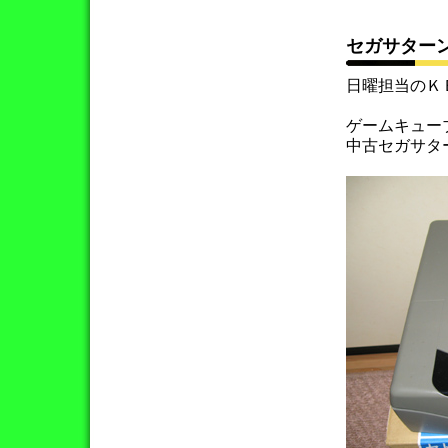
セガサター
日曜担当のＫ
ゲームキュー
中古セガサタ