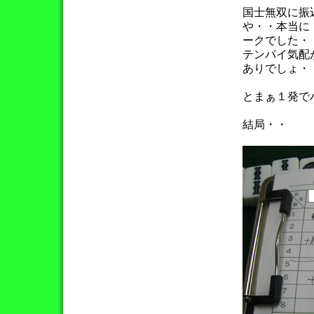
国士無双に振
や・・本当に
ークでした・
テンパイ気配
ありでしょ・
とまぁ１発で
結局・・