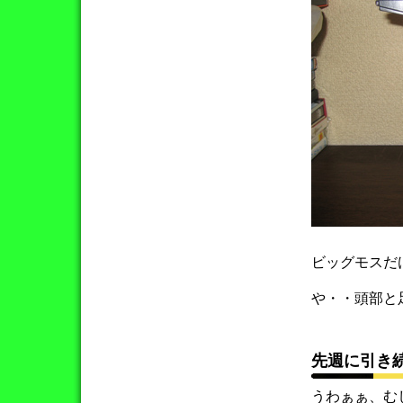
ビッグモスだ
や・・頭部と
先週に引き
うわぁぁ、む