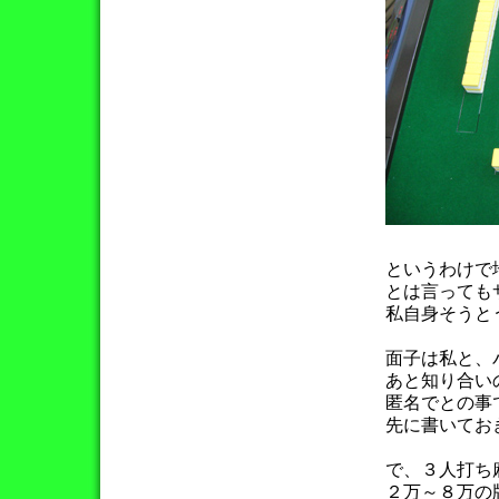
というわけで
とは言っても
私自身そうと
面子は私と、
あと知り合い
匿名でとの事
先に書いてお
で、３人打ち
２万～８万の