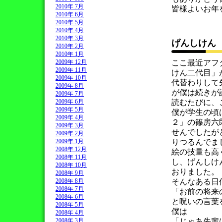
2010年 7月
皆様よいお年
2010年 6月
2010年 5月
2010年 4月
2010年 3月
げんしけ
2010年 2月
2010年 1月
2009年 12月
ここ最近アフ
2009年 11月
けん二代目」
2009年 10月
代替わりして
2009年 8月
が僕は続きが
2009年 7月
2009年 6月
読むたびに、
2009年 5月
僕が学生の頃は
2009年 4月
２」の篠房六
2009年 3月
せんでしたが
2009年 2月
2009年 1月
りつるんでま
2008年 12月
絵の技量も高
2008年 11月
し、げんしけ
2008年 10月
おりました。
2008年 9月
2008年 8月
そんなある日
2008年 7月
「お前の将来
2008年 6月
と呪いの言葉
2008年 5月
僕は
2008年 4月
2008年 3月
「じゃあ先輩