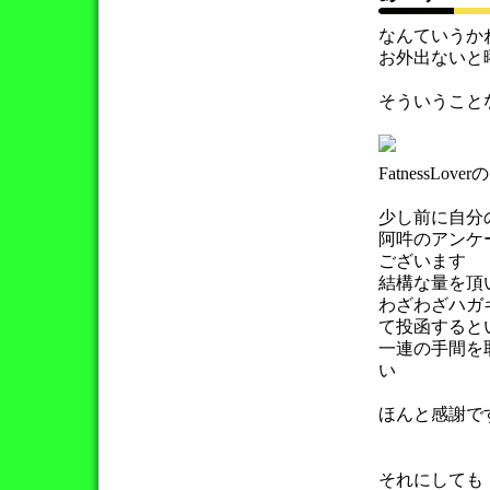
なんていうか
お外出ないと
そういう
FatnessLov
少し前に自分
阿吽のアンケ
ございます
結構な量を頂
わざわざハガ
て投函すると
一連の手間を
い
ほんと感謝で
それにしても