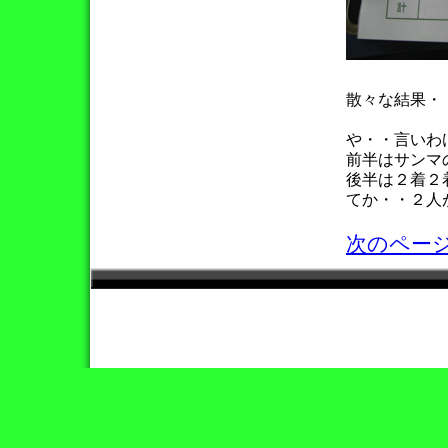
散々な結果・
や・・言いわ
前半はサンマ
後半は２着２
てか・・２人
次のページ