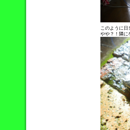
このように日
やや？！隣に