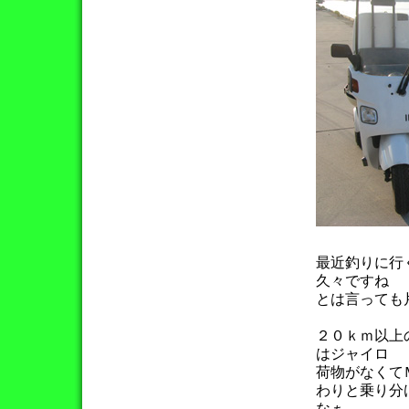
最近釣りに行
久々ですね
とは言っても
２０ｋｍ以上
はジャイロ
荷物がなくて
わりと乗り分
なぁ