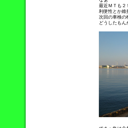
最近ＭＴも２
利便性とか維
次回の車検の
どうしたもん