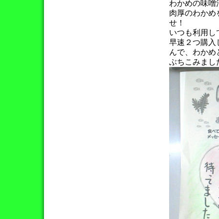
わかめの味噌
肉厚のわかめ
せ！
いつも利用し
早速２つ購入
んで、わかめ
ぶちこみまし