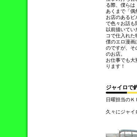
る際、僕らは
あくまで「偶
お店のあるビ
で色々お話も
以前描いてい
コで仕入れた
僕のエロ漫画
のですが、そ
のお店。
お仕事でも大
ります！
ジャイロで
日曜担当のＫ
久々にジャイ