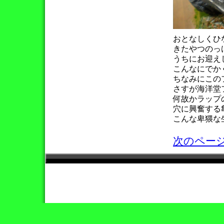
おとなしくひ
きたやつのっ
うちにお迎え
こんなにでか
ちなみにこの
さすが海洋堂
何故かラップ
穴に興奮する
こんな卑猥な
次のページ