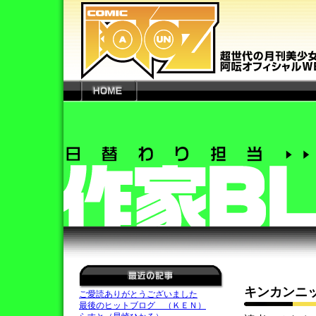
キンカンニ
ご愛読ありがとうございました
最後のヒットブログ （ＫＥＮ）