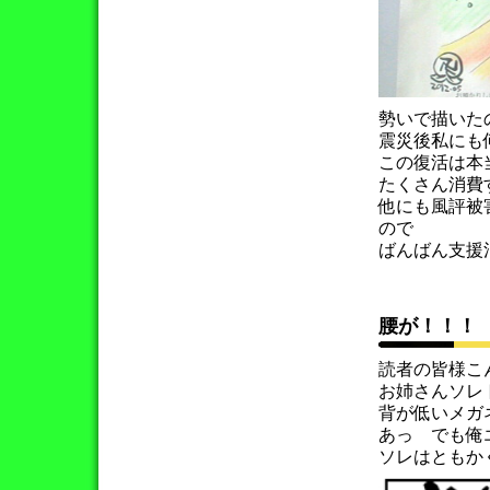
勢いで描いた
震災後私にも
この復活は本
たくさん消費
他にも風評被
ので
ばんばん支援
腰が！！！
読者の皆様こ
お姉さんソレ
背が低いメガ
あっ でも俺
ソレはともか