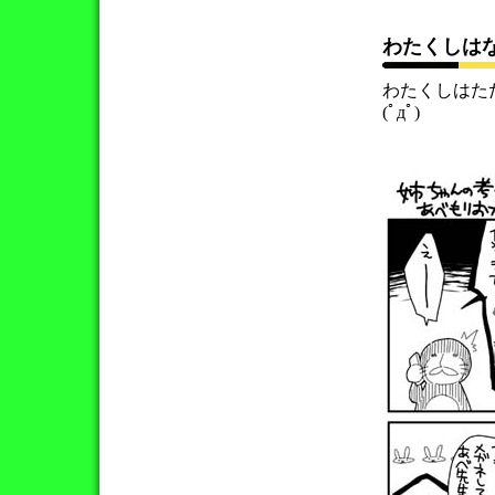
わたくしはな
わたくしはた
(ﾟдﾟ)