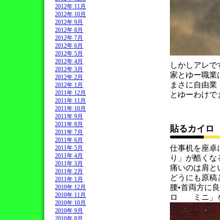
2012年 11月
2012年 10月
2012年 9月
2012年 8月
2012年 7月
2012年 6月
2012年 5月
2012年 4月
しかしアレで
2012年 3月
家とゆー職業
2012年 2月
まさに自由業
2012年 1月
2011年 12月
とゆーわけで
2011年 11月
2011年 10月
2011年 9月
2011年 8月
貼るカイロ
2011年 7月
2011年 6月
仕事机を座卓
2011年 5月
2011年 4月
り」が酷くな
2011年 3月
痛いのは肩と
2011年 2月
どうにも原稿
2011年 1月
腰•首両方に
2010年 12月
2010年 11月
ロ ミニ」を
2010年 10月
2010年 9月
2010年 8月