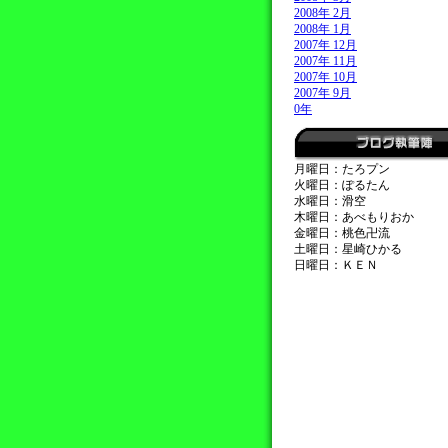
2008年 2月
2008年 1月
2007年 12月
2007年 11月
2007年 10月
2007年 9月
0年
月曜日：たろプン
火曜日：ぽるたん
水曜日：滑空
木曜日：あべもりおか
金曜日：桃色卍流
土曜日：星崎ひかる
日曜日：ＫＥＮ