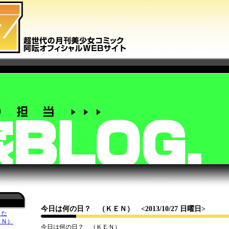
今日は何の日？ （ＫＥＮ）
<2013/10/27 日曜日>
した
ＥＮ）
今日は何の日？ （ＫＥＮ）