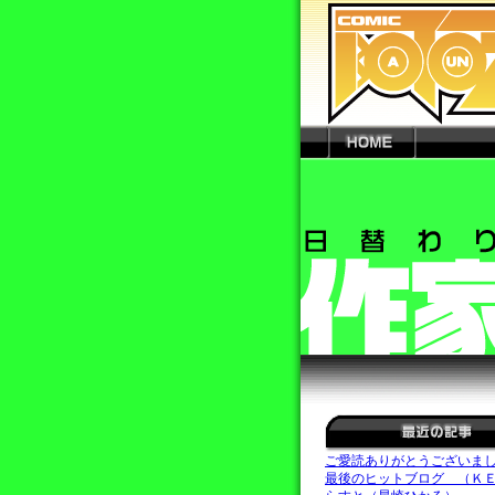
ご愛読ありがとうございま
最後のヒットブログ （Ｋ