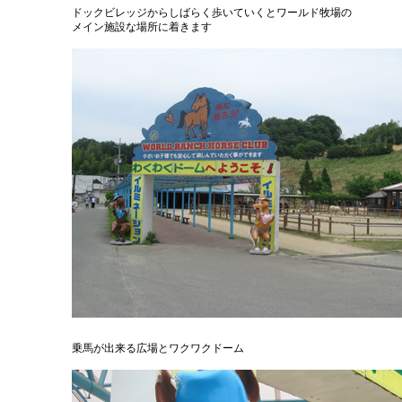
ドックビレッジからしばらく歩いていくとワールド牧場の
メイン施設な場所に着きます
乗馬が出来る広場とワクワクドーム