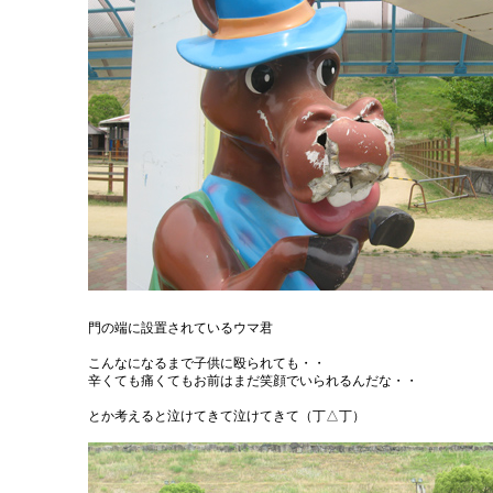
門の端に設置されているウマ君
こんなになるまで子供に殴られても・・
辛くても痛くてもお前はまだ笑顔でいられるんだな・・
とか考えると泣けてきて泣けてきて（丁△丁）