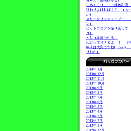
らすと（星崎ひかる）
しめくくり。 （桃色卍流
終わりよければ！？ （あ
か）
メリークリスマスイブー 
ン）
ヒットブログを振り返って
Ｎ）
とり（星崎ひかる）
JCだってオナるよ！！ （
年末は大変ですね(；^ω^)
りおか）
2014年 1月
2013年 12月
2013年 11月
2013年 10月
2013年 9月
2013年 8月
2013年 7月
2013年 6月
2013年 5月
2013年 4月
2013年 3月
2013年 2月
2013年 1月
2012年 12月