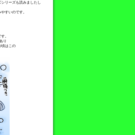
ズシリーズも読みましたし
。
みやすいのです。
です。
あり
の頃はこの