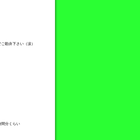
でご勘弁下さい（涙）
時間分くらい