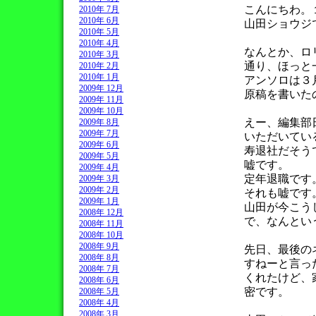
こんにちわ。
2010年 7月
2010年 6月
山田ショウジ
2010年 5月
2010年 4月
なんとか、ロ
2010年 3月
通り、ほっと
2010年 2月
2010年 1月
アンソロは３
2009年 12月
原稿を書いた
2009年 11月
2009年 10月
えー、編集部
2009年 8月
2009年 7月
いただいてい
2009年 6月
寿退社だそう
2009年 5月
嘘です。
2009年 4月
定年退職です
2009年 3月
2009年 2月
それも嘘です
2009年 1月
山田が今こう
2008年 12月
で、なんとい
2008年 11月
2008年 10月
2008年 9月
先日、最後の
2008年 8月
すねーと言っ
2008年 7月
くれたけど、
2008年 6月
密です。
2008年 5月
2008年 4月
2008年 3月