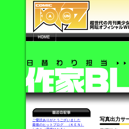
写真出力サ
ご愛読ありがとうございました
最後のヒットブログ （ＫＥＮ）