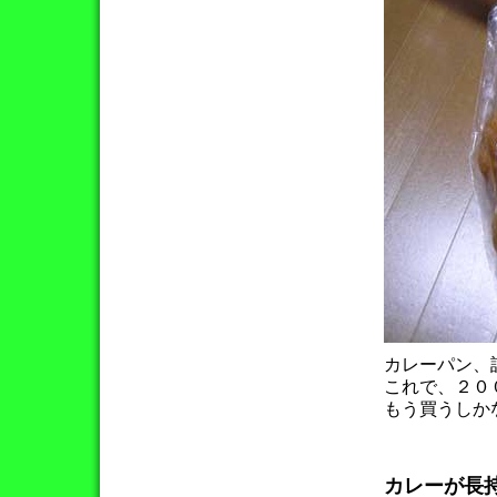
カレーパン、
これで、２０
もう買うしか
カレーが長