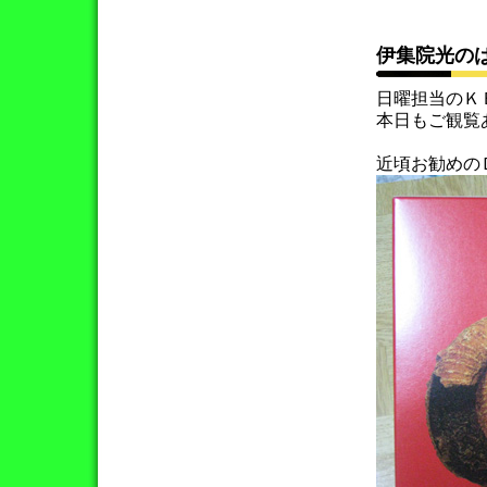
伊集院光の
日曜担当のＫ
本日もご観覧
近頃お勧めの