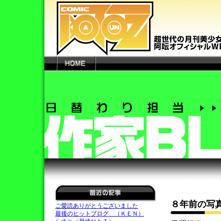
８年前の写
ご愛読ありがとうございました
最後のヒットブログ （ＫＥＮ）