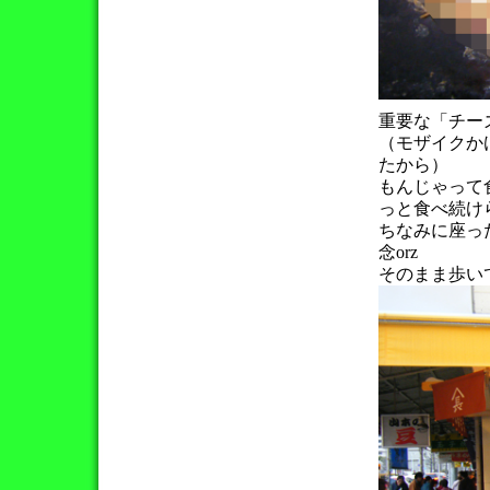
重要な「チー
（モザイクか
たから）
もんじゃって
っと食べ続け
ちなみに座っ
念orz
そのまま歩い