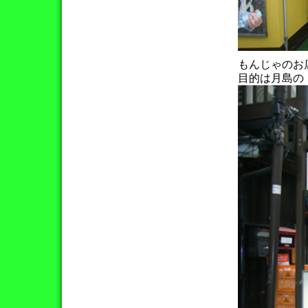
もんじゃのお
目的は月島の