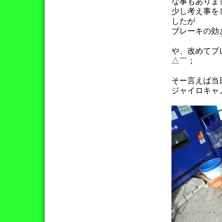
な事もありま
少し考え事を
したが
ブレーキの効
や、改めてブ
△￣；
そー言えば当
ジャイロキャ