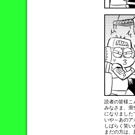
読者の皆様こ
みなさま、滑
になりました
いや～あのア
しばらく笑いが
まだの方は、