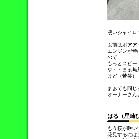
凄いジャイロ
以前はボアア
エンジンが焼
ので
もっとスピー
や・・まぁ無
けど（苦笑）
まぁでも同じ
オーナーさん
はる（星崎
もう桜が咲い
花見するには