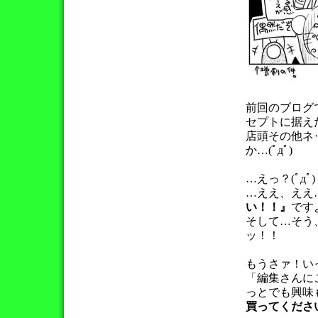
前回のブログ
セプトに据え
店頭その他ネ
か…(ﾟдﾟ)
…えっ？(ﾟдﾟ)
…ええ、ええ…
い！！』
ですよ
そして…そう
ッ！！
もうさァ！い
「編集さんに
っとでも興味
買ってください