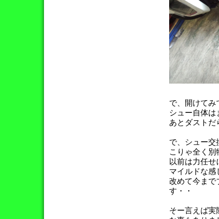
で、開けてみ
シュー自体は
あとダストだ
で、シュー交
こりゃ全く別
以前は力任せ
マイルドな感
改めて今まで
す・・
そー言えば実