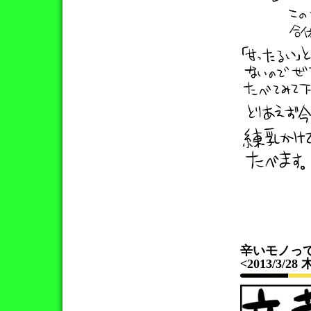
辛いモノって
<2013/3/28