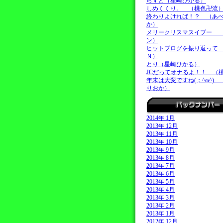
らすと（星崎ひかる）
しめくくり。 （桃色卍流
終わりよければ！？ （あ
か）
メリークリスマスイブー 
ン）
ヒットブログを振り返って
Ｎ）
とり（星崎ひかる）
JCだってオナるよ！！ （
年末は大変ですね(；^ω^)
りおか）
2014年 1月
2013年 12月
2013年 11月
2013年 10月
2013年 9月
2013年 8月
2013年 7月
2013年 6月
2013年 5月
2013年 4月
2013年 3月
2013年 2月
2013年 1月
2012年 12月