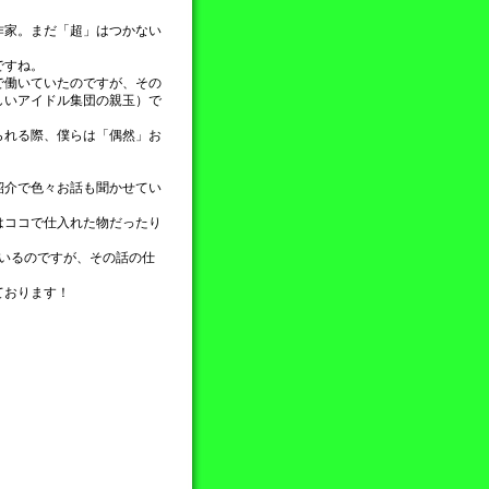
作家。まだ「超」はつかない
ですね。
で働いていたのですが、その
しいアイドル集団の親玉）で
られる際、僕らは「偶然」お
紹介で色々お話も聞かせてい
はココで仕入れた物だったり
ているのですが、その話の仕
ております！