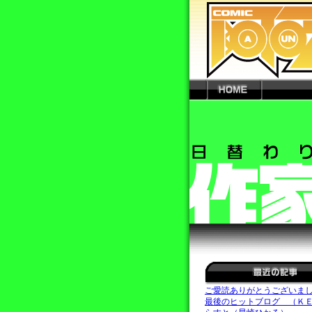
ご愛読ありがとうございま
最後のヒットブログ （Ｋ