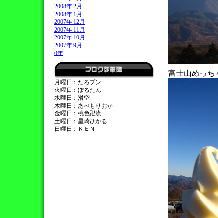
2008年 2月
2008年 1月
2007年 12月
2007年 11月
2007年 10月
2007年 9月
0年
富士山めっち
月曜日：たろプン
火曜日：ぽるたん
水曜日：滑空
木曜日：あべもりおか
金曜日：桃色卍流
土曜日：星崎ひかる
日曜日：ＫＥＮ