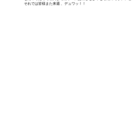
それでは皆様また来週 、デュワッ！！