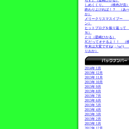
らすと（星崎ひかる）
しめくくり。 （桃色卍流
終わりよければ！？ （あ
か）
メリークリスマスイブー 
ン）
ヒットブログを振り返って
Ｎ）
とり（星崎ひかる）
JCだってオナるよ！！ （
年末は大変ですね(；^ω^)
りおか）
2014年 1月
2013年 12月
2013年 11月
2013年 10月
2013年 9月
2013年 8月
2013年 7月
2013年 6月
2013年 5月
2013年 4月
2013年 3月
2013年 2月
2013年 1月
2012年 12月