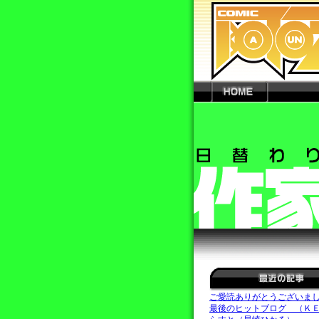
ご愛読ありがとうございま
最後のヒットブログ （Ｋ