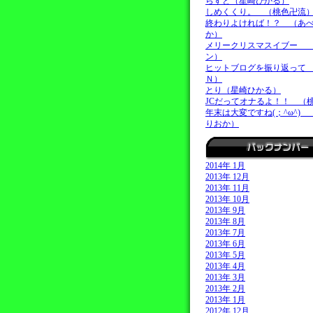
らすと（星崎ひかる）
しめくくり。 （桃色卍流
終わりよければ！？ （あ
か）
メリークリスマスイブー 
ン）
ヒットブログを振り返って
Ｎ）
とり（星崎ひかる）
JCだってオナるよ！！ （
年末は大変ですね(；^ω^)
りおか）
2014年 1月
2013年 12月
2013年 11月
2013年 10月
2013年 9月
2013年 8月
2013年 7月
2013年 6月
2013年 5月
2013年 4月
2013年 3月
2013年 2月
2013年 1月
2012年 12月