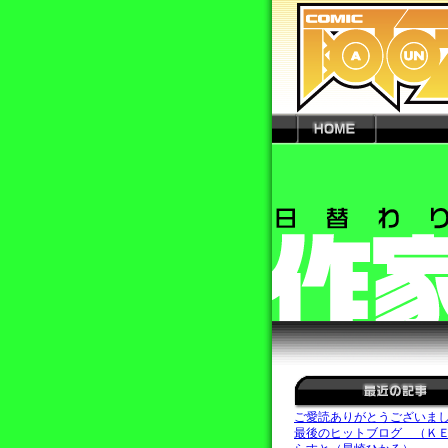
ご愛読ありがとうございま
最後のヒットブログ （Ｋ