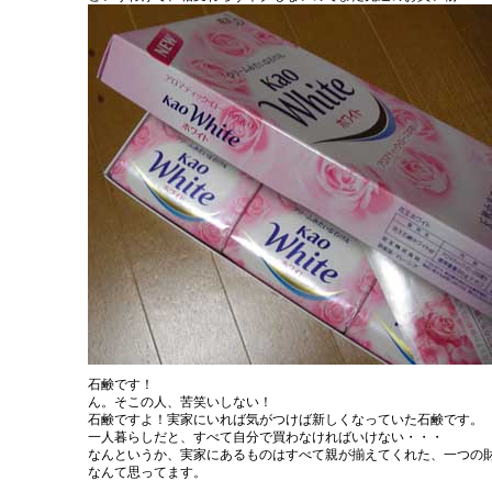
石鹸です！
ん。そこの人、苦笑いしない！
石鹸ですよ！実家にいれば気がつけば新しくなっていた石鹸です。
一人暮らしだと、すべて自分で買わなければいけない・・・
なんというか、実家にあるものはすべて親が揃えてくれた、一つの
なんて思ってます。