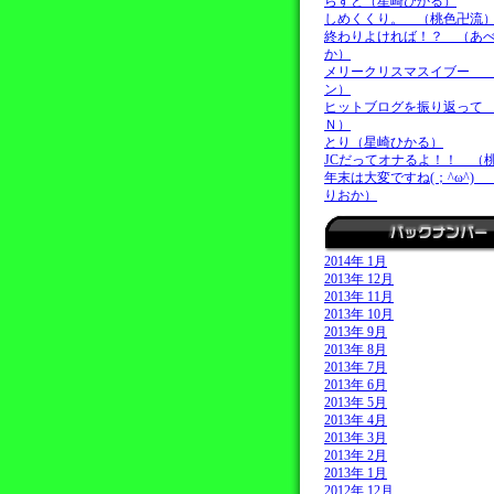
らすと（星崎ひかる）
しめくくり。 （桃色卍流
終わりよければ！？ （あ
か）
メリークリスマスイブー 
ン）
ヒットブログを振り返って
Ｎ）
とり（星崎ひかる）
JCだってオナるよ！！ （
年末は大変ですね(；^ω^)
りおか）
2014年 1月
2013年 12月
2013年 11月
2013年 10月
2013年 9月
2013年 8月
2013年 7月
2013年 6月
2013年 5月
2013年 4月
2013年 3月
2013年 2月
2013年 1月
2012年 12月