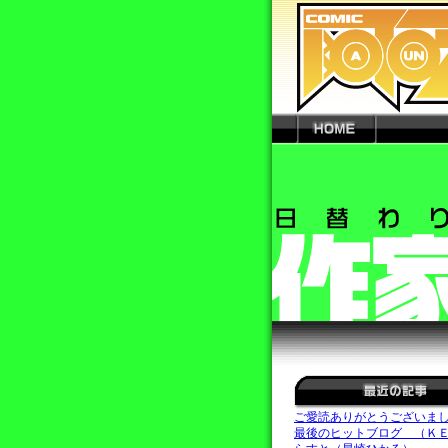
ご愛読ありがとうございま
最後のヒットブログ （Ｋ