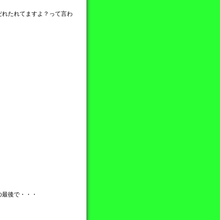
だれたれてますよ？って言わ
の最後で・・・