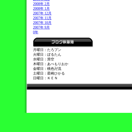
2008年 2月
2008年 1月
2007年 12月
2007年 11月
2007年 10月
2007年 9月
0年
月曜日：たろプン
火曜日：ぽるたん
水曜日：滑空
木曜日：あべもりおか
金曜日：桃色卍流
土曜日：星崎ひかる
日曜日：ＫＥＮ