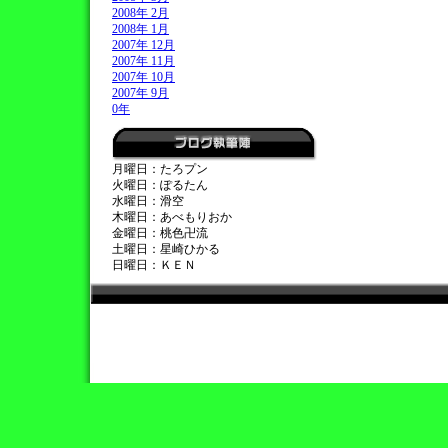
2008年 2月
2008年 1月
2007年 12月
2007年 11月
2007年 10月
2007年 9月
0年
月曜日：たろプン
火曜日：ぽるたん
水曜日：滑空
木曜日：あべもりおか
金曜日：桃色卍流
土曜日：星崎ひかる
日曜日：ＫＥＮ