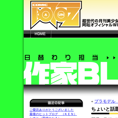
«
プラモデル
ちょいと話
ご愛読ありがとうございました
最後のヒットブログ （ＫＥＮ）