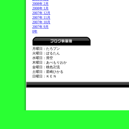
2008年 2月
2008年 1月
2007年 12月
2007年 11月
2007年 10月
2007年 9月
0年
月曜日：たろプン
火曜日：ぽるたん
水曜日：滑空
木曜日：あべもりおか
金曜日：桃色卍流
土曜日：星崎ひかる
日曜日：ＫＥＮ