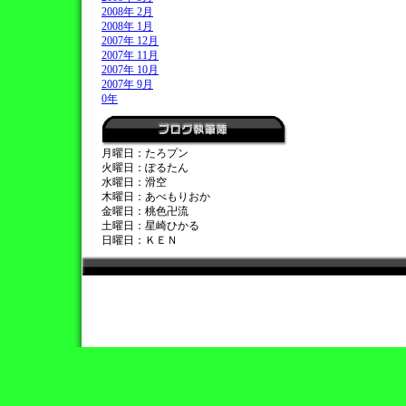
2008年 2月
2008年 1月
2007年 12月
2007年 11月
2007年 10月
2007年 9月
0年
月曜日：たろプン
火曜日：ぽるたん
水曜日：滑空
木曜日：あべもりおか
金曜日：桃色卍流
土曜日：星崎ひかる
日曜日：ＫＥＮ