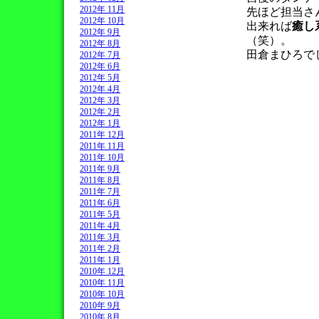
2012年 11月
先ほど担当さ
2012年 10月
出来れば
癒し
2012年 9月
（笑）。
2012年 8月
田倉まひろで
2012年 7月
2012年 6月
2012年 5月
2012年 4月
2012年 3月
2012年 2月
2012年 1月
2011年 12月
2011年 11月
2011年 10月
2011年 9月
2011年 8月
2011年 7月
2011年 6月
2011年 5月
2011年 4月
2011年 3月
2011年 2月
2011年 1月
2010年 12月
2010年 11月
2010年 10月
2010年 9月
2010年 8月