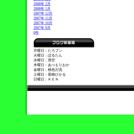
2008年 2月
2008年 1月
2007年 12月
2007年 11月
2007年 10月
2007年 9月
0年
月曜日：たろプン
火曜日：ぽるたん
水曜日：滑空
木曜日：あべもりおか
金曜日：桃色卍流
土曜日：星崎ひかる
日曜日：ＫＥＮ