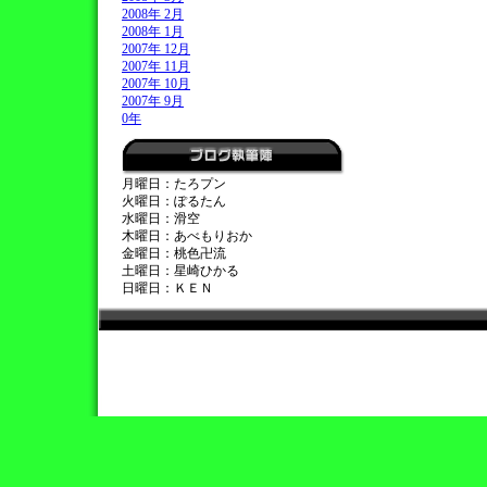
2008年 2月
2008年 1月
2007年 12月
2007年 11月
2007年 10月
2007年 9月
0年
月曜日：たろプン
火曜日：ぽるたん
水曜日：滑空
木曜日：あべもりおか
金曜日：桃色卍流
土曜日：星崎ひかる
日曜日：ＫＥＮ