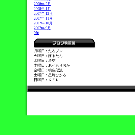
2008年 2月
2008年 1月
2007年 12月
2007年 11月
2007年 10月
2007年 9月
0年
月曜日：たろプン
火曜日：ぽるたん
水曜日：滑空
木曜日：あべもりおか
金曜日：桃色卍流
土曜日：星崎ひかる
日曜日：ＫＥＮ