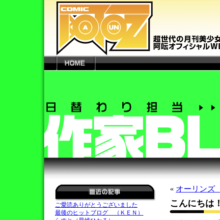
«
オーリンズ
こんにちは
ご愛読ありがとうございました
最後のヒットブログ （ＫＥＮ）