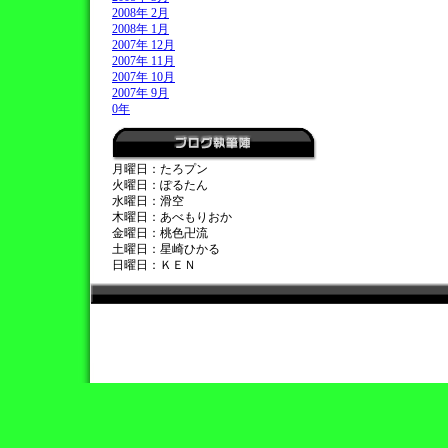
2008年 2月
2008年 1月
2007年 12月
2007年 11月
2007年 10月
2007年 9月
0年
月曜日：たろプン
火曜日：ぽるたん
水曜日：滑空
木曜日：あべもりおか
金曜日：桃色卍流
土曜日：星崎ひかる
日曜日：ＫＥＮ