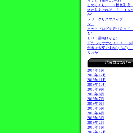
らすと（星崎ひかる）
しめくくり。 （桃色卍流
終わりよければ！？ （あ
か）
メリークリスマスイブー 
ン）
ヒットブログを振り返って
Ｎ）
とり（星崎ひかる）
JCだってオナるよ！！ （
年末は大変ですね(；^ω^)
りおか）
2014年 1月
2013年 12月
2013年 11月
2013年 10月
2013年 9月
2013年 8月
2013年 7月
2013年 6月
2013年 5月
2013年 4月
2013年 3月
2013年 2月
2013年 1月
2012年 12月