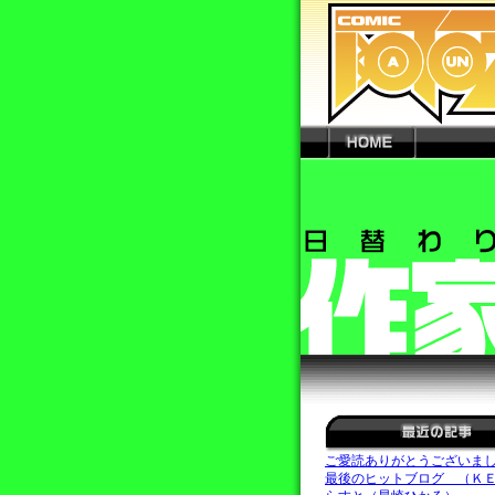
ご愛読ありがとうございま
最後のヒットブログ （Ｋ