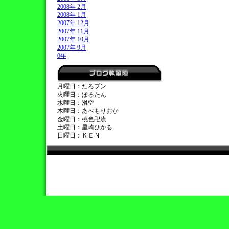
2008年 2月
2008年 1月
2007年 12月
2007年 11月
2007年 10月
2007年 9月
0年
月曜日：たろプン
火曜日：ぽるたん
水曜日：滑空
木曜日：あべもりおか
金曜日：桃色卍流
土曜日：星崎ひかる
日曜日：ＫＥＮ