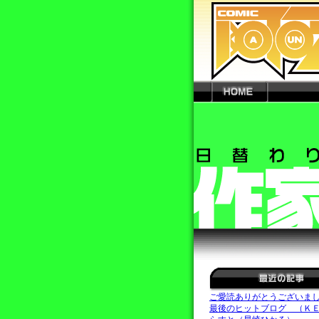
ご愛読ありがとうございま
最後のヒットブログ （Ｋ