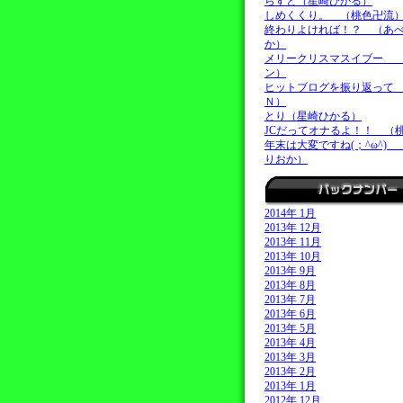
らすと（星崎ひかる）
しめくくり。 （桃色卍流
終わりよければ！？ （あ
か）
メリークリスマスイブー 
ン）
ヒットブログを振り返って
Ｎ）
とり（星崎ひかる）
JCだってオナるよ！！ （
年末は大変ですね(；^ω^)
りおか）
2014年 1月
2013年 12月
2013年 11月
2013年 10月
2013年 9月
2013年 8月
2013年 7月
2013年 6月
2013年 5月
2013年 4月
2013年 3月
2013年 2月
2013年 1月
2012年 12月