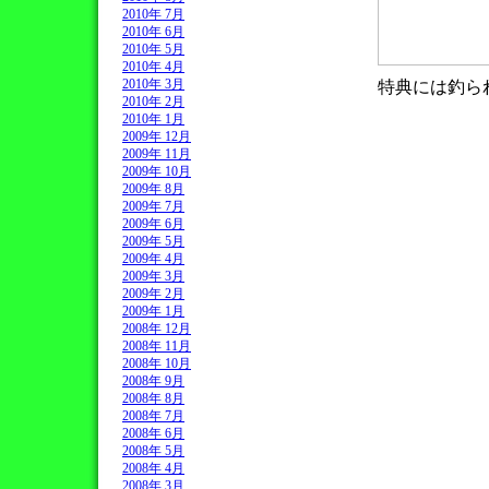
2010年 7月
2010年 6月
2010年 5月
2010年 4月
2010年 3月
特典には釣ら
2010年 2月
2010年 1月
2009年 12月
2009年 11月
2009年 10月
2009年 8月
2009年 7月
2009年 6月
2009年 5月
2009年 4月
2009年 3月
2009年 2月
2009年 1月
2008年 12月
2008年 11月
2008年 10月
2008年 9月
2008年 8月
2008年 7月
2008年 6月
2008年 5月
2008年 4月
2008年 3月