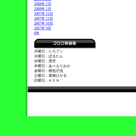
2008年 2月
2008年 1月
2007年 12月
2007年 11月
2007年 10月
2007年 9月
0年
月曜日：たろプン
火曜日：ぽるたん
水曜日：滑空
木曜日：あべもりおか
金曜日：桃色卍流
土曜日：星崎ひかる
日曜日：ＫＥＮ