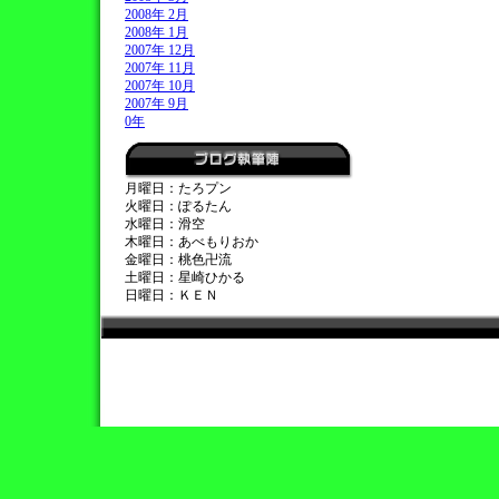
2008年 2月
2008年 1月
2007年 12月
2007年 11月
2007年 10月
2007年 9月
0年
月曜日：たろプン
火曜日：ぽるたん
水曜日：滑空
木曜日：あべもりおか
金曜日：桃色卍流
土曜日：星崎ひかる
日曜日：ＫＥＮ