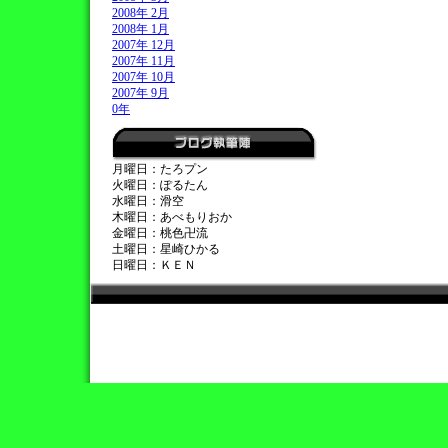
2008年 2月
2008年 1月
2007年 12月
2007年 11月
2007年 10月
2007年 9月
0年
月曜日：たろプン
火曜日：ぽるたん
水曜日：滑空
木曜日：あべもりおか
金曜日：桃色卍流
土曜日：星崎ひかる
日曜日：ＫＥＮ