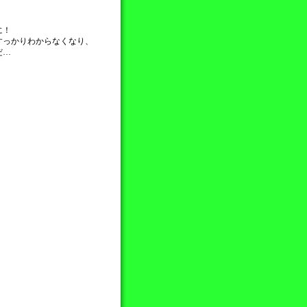
に！
すっかりわからなくなり、
だ…