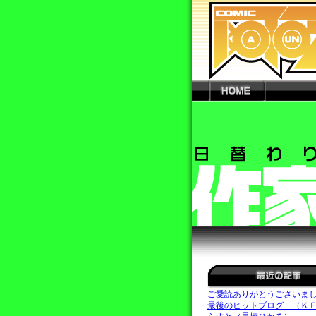
ご愛読ありがとうございま
最後のヒットブログ （Ｋ