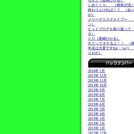
らすと（星崎ひかる）
しめくくり。 （桃色卍流
終わりよければ！？ （あ
か）
メリークリスマスイブー 
ン）
ヒットブログを振り返って
Ｎ）
とり（星崎ひかる）
JCだってオナるよ！！ （
年末は大変ですね(；^ω^)
りおか）
2014年 1月
2013年 12月
2013年 11月
2013年 10月
2013年 9月
2013年 8月
2013年 7月
2013年 6月
2013年 5月
2013年 4月
2013年 3月
2013年 2月
2013年 1月
2012年 12月