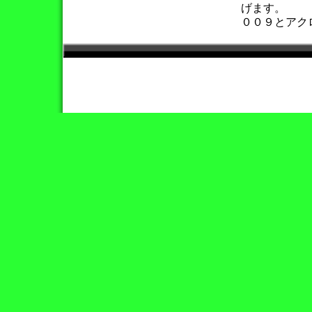
げます。
００９とアク