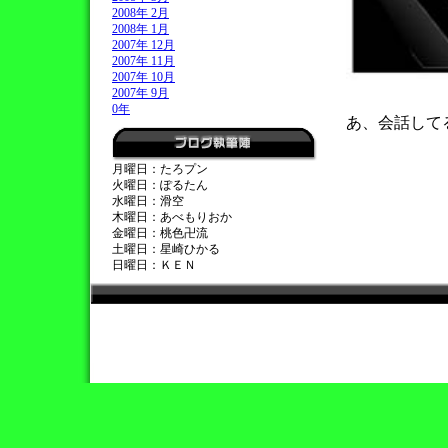
2008年 2月
2008年 1月
2007年 12月
2007年 11月
2007年 10月
2007年 9月
0年
あ、会話して
月曜日：たろプン
火曜日：ぽるたん
水曜日：滑空
木曜日：あべもりおか
金曜日：桃色卍流
土曜日：星崎ひかる
日曜日：ＫＥＮ