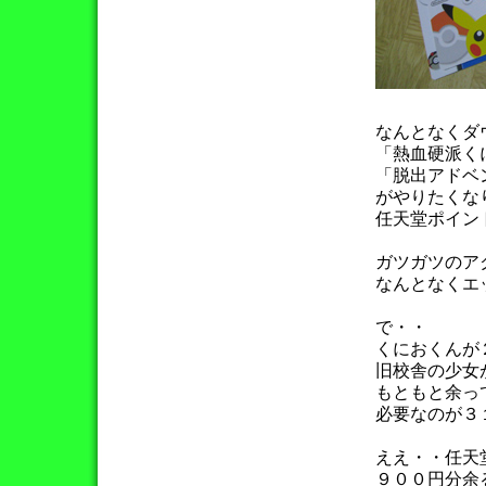
なんとなくダ
「熱血硬派く
「脱出アドベ
がやりたくな
任天堂ポイン
ガツガツのア
なんとなくエ
で・・
くにおくんが
旧校舎の少女
もともと余っ
必要なのが３
ええ・・任天
９００円分余