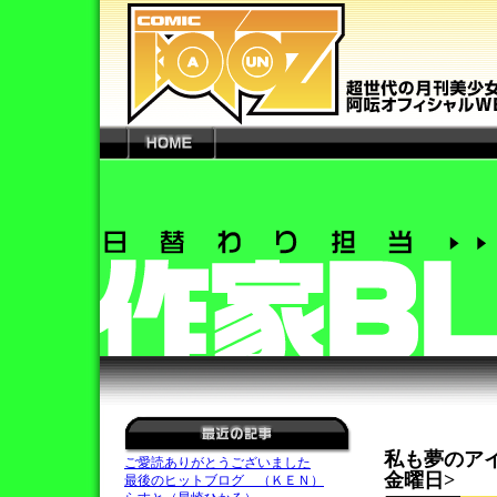
私も夢のア
ご愛読ありがとうございました
金曜日>
最後のヒットブログ （ＫＥＮ）