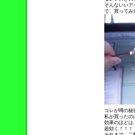
そんないいア
で、買ってみ
コレが噂の秘
私が買ったの
効果のほどは
超効く！！！
それまで、二