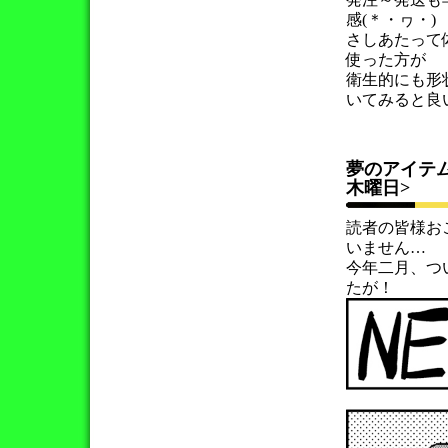
感(＊・ヮ・)
さしあたって
使った方が
衛生的にも形
いてみると良
夢のアイテ
木曜日>
読者の皆様お
いません…
今年二月、つ
たが！