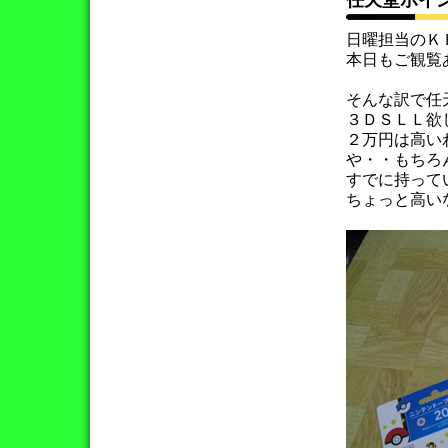
任天堂ポイ
日曜担当のＫ
本日もご観覧
そんな訳で任
３ＤＳＬＬ欲
２万円は高い
や・・もちろ
すでに持って
ちょっと高い