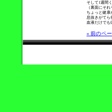
そして1週間
（裏面にそれ
ちょっと健康が
息抜きがてら
血液だけでも
« 前のペ