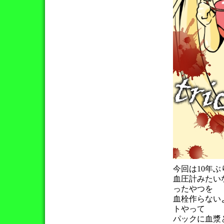
今回は10年
血圧計みたい
ったやつを
血栓作らない
トやって
パックに血漿