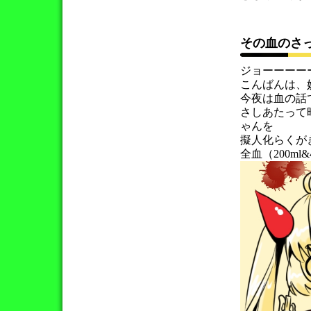
その血のさ
ジョーーーー
こんばんは、
今夜は血の話
さしあたって
ゃんを
擬人化らくが
全血（200m