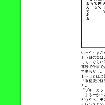
いっや～まさ
もう目の奥は
ってーぐらい
連続で仕事で
て事もザラ…
も～ほとほと
「眼精疲労軽
と…
「ブルーカッ
…ぶるーかっ
どうやら、モ
るレンズとの