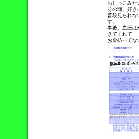
おしっこみた
その間、好き
普段見られな
す。
事後、血圧は
きてくれて
お金払ってな