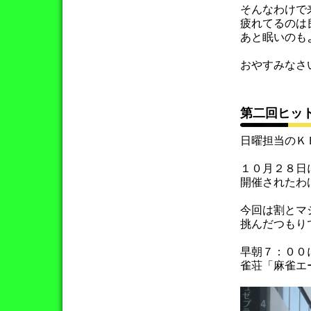
そんなわけで
疲れてるのは
あと眠いのも
おやすみなさ
第二回ヒッ
日曜担当のＫ
１０月２８日
開催されたわ
今回は割とマ
挑んだつもり
早朝７：００
雀荘「麻雀エ