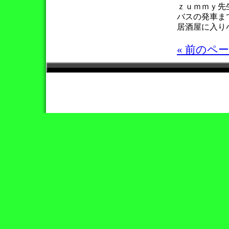
ｚｕｍｍｙ先
バスの発車ま
居酒屋に入り
« 前のペ