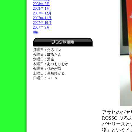
2008年 2月
2008年 1月
2007年 12月
2007年 11月
2007年 10月
2007年 9月
0年
月曜日：たろプン
火曜日：ぽるたん
水曜日：滑空
木曜日：あべもりおか
金曜日：桃色卍流
土曜日：星崎ひかる
日曜日：ＫＥＮ
アサヒのバヤリー
ROSSO ぷ
バヤリースと
物」というイ