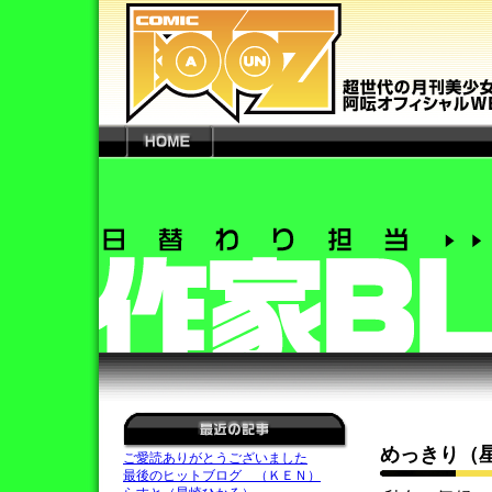
めっきり（
ご愛読ありがとうございました
最後のヒットブログ （ＫＥＮ）