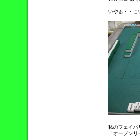
いやぁ・・こ
私のフェイバ
「オープンリ