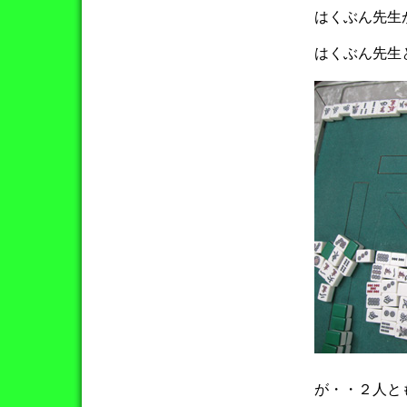
はくぶん先生
はくぶん先生
が・・２人と