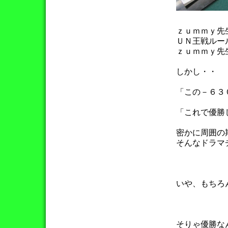
ｚｕｍｍｙ先
ＵＮ王戦ルー
ｚｕｍｍｙ先
しかし・・
「この－６３
「これで優勝
密かに周囲の
そんなドラマ
いや、もちろ
そりゃ優勝な