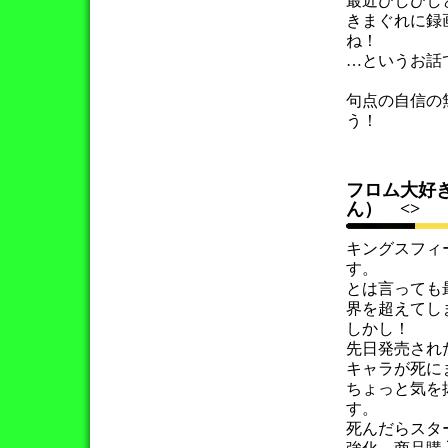
最近ひしひし
きまぐれに録
ね！
…というお話
句点の自信の
う！
フロ
ん）
<>
キングスフィ
す。
とは言っても
界を超えてし
しかし！
先日発売され
キャラが死に
ちょっと気を
す。
死んだらスタ