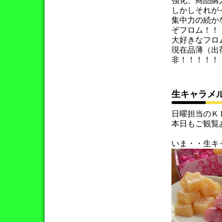
強化、商品購
しかしそれが
集中力の続か
ぞフロム！！
大好きなフロ
現在品薄（出
非！！！！！
生キャラメ
日曜担当のＫ
本日もご観覧
いま・・生キ