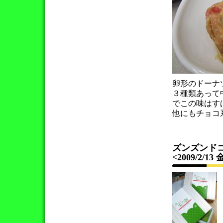
卵形のドーナ
３種類あって
でこの味はす
他にもチョコ
ズンズンドコ
<2009/2/13