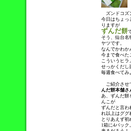
ズンドコズン
今日はちょっ
りますが
ずんだ餅
そう、仙台名
ヤツです。
なんでかわか
今まで食べた
こういうヒラ
せっかくだし
毎週食べてみ
ご紹介させて
んだ餅本舗さ
あ、ずんだ餅
んこが
ずんだと言わ
れ以上はググ
とりあえず初
1箱に4パッ
来るだろう！