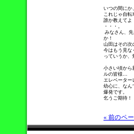
いつの間にか
これじゃ自転
誰か教えてよ
・・・。
みなさん、先
か！
山田はその次
今はもう見な
っていうか、
小さい頃から
ルの皆様…
エレベーター
幼心に、なん
爆発です。
乞うご期待！
« 前のペ