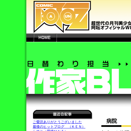
病院 
ご愛読ありがとうございました
最後のヒットブログ （ＫＥＮ）