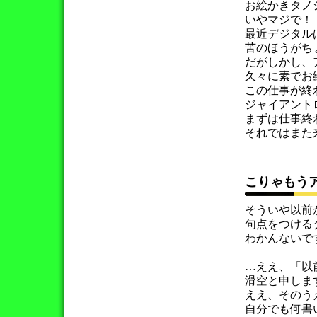
お絵かきタノ
いやマジで！
最近デジタル
苦のほうがち
だがしかし、
久々に素でお
この仕事が終
ジャイアント
まずは仕事終
それではまた
こりゃも
そういや以前
句点をつける
わかんないですよ
…ええ、「以
滑空と申しま
ええ、そのう
自分でも何書