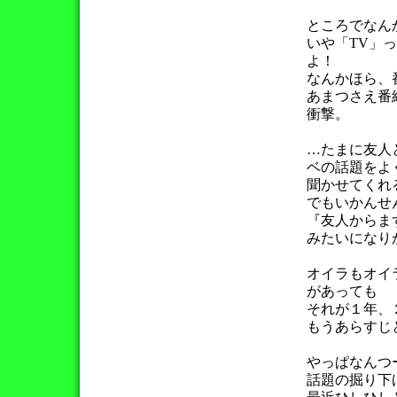
ところでなんか
いや「TV」
よ！
なんかほら、
あまつさえ番組
衝撃。
…たまに友人
ベの話題をよ
聞かせてくれ
でもいかんせ
『友人からま
みたいになりが
オイラもオイ
があっても
それが１年、
もうあらすじと
やっぱなんつ
話題の掘り下