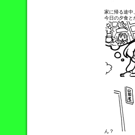
家に帰る途中
今日の夕食と
ん？