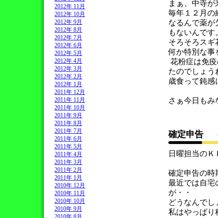
まぁ、中寺が
2012年 11月
毎年１２月の
2012年 10月
2012年 9月
なるんで薬が
2012年 8月
もないんです
2012年 7月
そろそろスギ
2012年 6月
何か特別な事
2012年 5月
2012年 4月
花粉症は免疫
2012年 3月
たのでしょう
2012年 2月
歳食って鈍感
2012年 1月
2011年 12月
2011年 11月
さぁ今日もみ
2011年 10月
2011年 9月
2011年 8月
2011年 7月
確定申告 
2011年 6月
2011年 5月
日曜担当のＫ
2011年 4月
2011年 3月
2011年 2月
確定申告の時
2011年 1月
最近では自宅
2010年 12月
が・・
2010年 11月
2010年 10月
どうなんでし
2010年 9月
私はやっぱり
2010年 8月