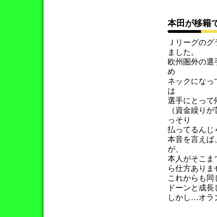
本田が移籍
Ｊリーグのグ
ました。
欧州圏外の選
め
ネックになっ
は
選手にとって
（資金繰りが
っそり
払ってるんじ
本音を言えば
が、
本人がそこま
ら仕方ありま
これからも同
ドーンと成長
しかし…オラ