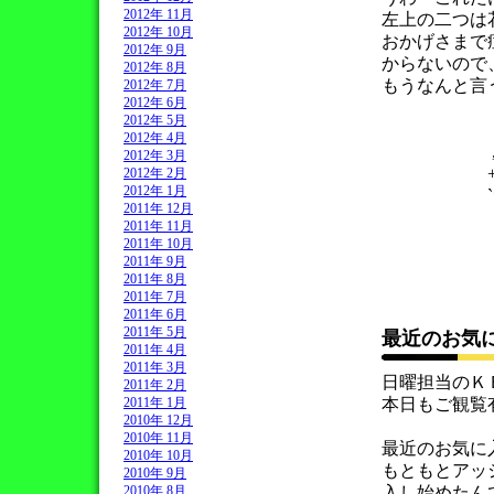
2012年 11月
左上の二つは
2012年 10月
おかげさまで
2012年 9月
からないので
2012年 8月
もうなんと言
2012年 7月
2012年 6月
*’“
2012年 5月
| 
2012年 4月
,｡∩ 
2012年 3月
+ (´･ω
2012年 2月
2012年 1月
`*｡ ヽ
2011年 12月
`・+｡*
2011年 11月
☆ ∪
2011年 10月
`・+
2011年 9月
2011年 8月
2011年 7月
2011年 6月
2011年 5月
最近のお気
2011年 4月
2011年 3月
日曜担当のＫ
2011年 2月
2011年 1月
本日もご観覧
2010年 12月
2010年 11月
最近のお気に入
2010年 10月
もともとアッ
2010年 9月
2010年 8月
入し始めたん