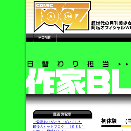
初体験 （
ご愛読ありがとうございました
最後のヒットブログ （ＫＥＮ）