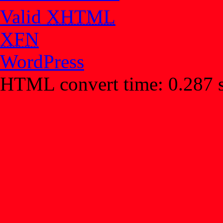
Valid
XHTML
XFN
WordPress
HTML convert time: 0.287 