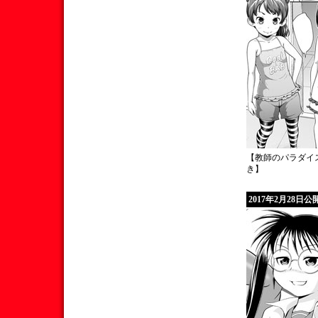
【教師のパラダイ
き】
2017年2月28日公