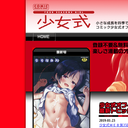
2019-01-23
少女式ＷＥＢ第35