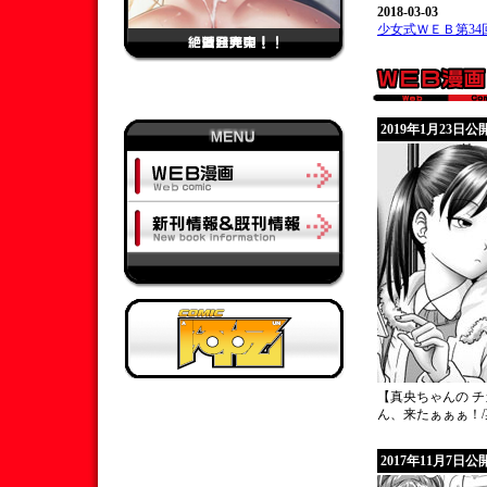
2018-03-03
少女式ＷＥＢ第34
2019年1月23日公
【真央ちゃんの 
ん、来たぁぁぁ！
2017年11月7日公