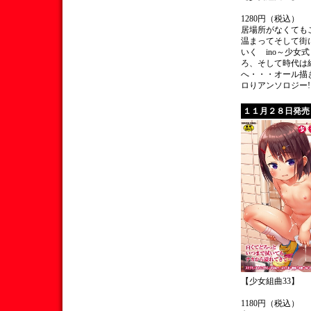
1280円（税込）
居場所がなくても
温まってそして街
いく ino～少女
ろ、そして時代は
へ・・・オール描
ロりアンソロジー!!
１１月２８日発売
【少女組曲33】
1180円（税込）