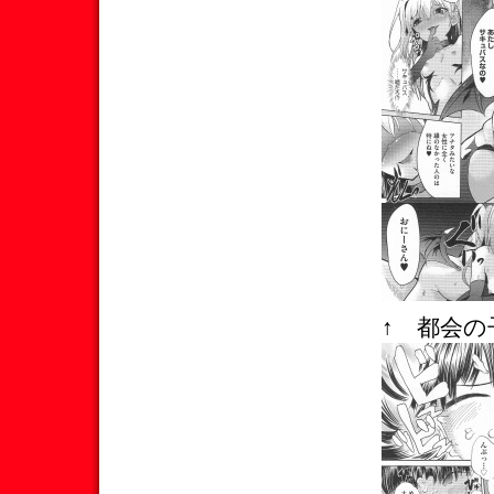
↑ 都会の