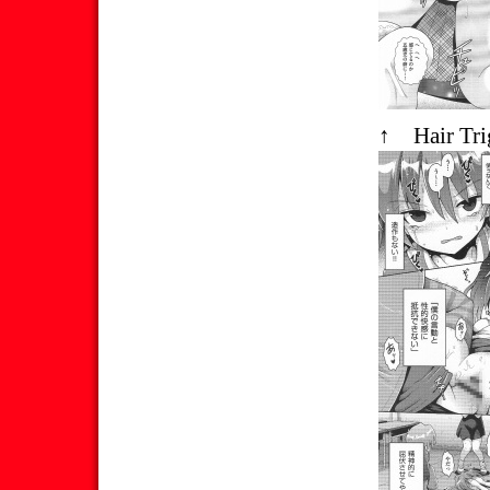
↑ Hair