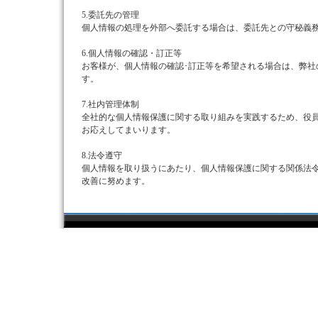
5.委託先の管理
個人情報の処理を外部へ委託する場合は、委託先との守秘義
6.個人情報の確認・訂正等
お客様が、個人情報の確認･訂正等を希望される場合は、弊社
す。
7.社内管理体制
全社的な個人情報保護に関する取り組みを実践するため、役
お応えしてまいります。
8.法令遵守
個人情報を取り扱うにあたり、個人情報保護に関する関係法
改善に努めます。