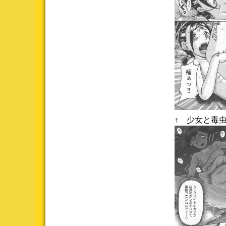
↑ 少女と毒