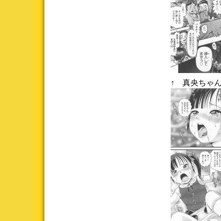
↑ 真央ちゃ