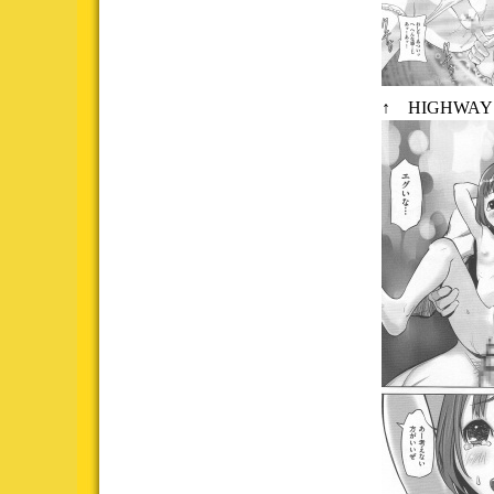
↑ HIGHWA