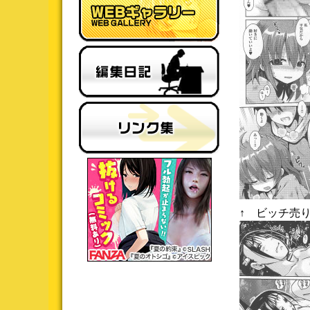
↑ ビッチ売