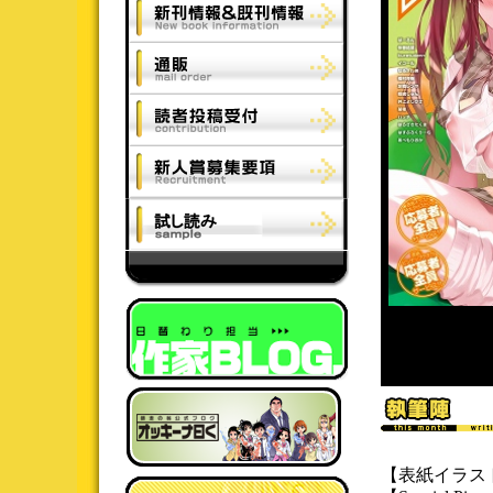
【表紙イラス